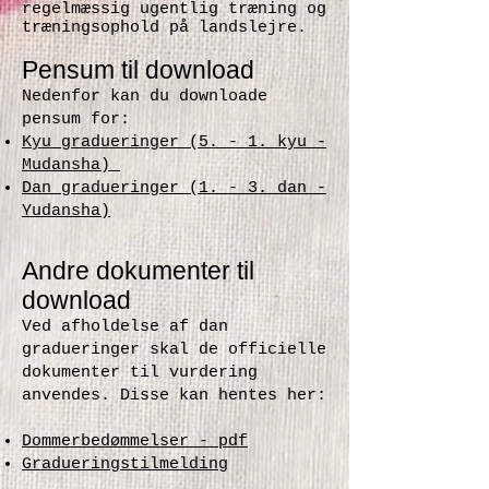
regelmæssig ugentlig træning og
træningsophold på landslejre.
Pensum til download
Nedenfor kan du downloade
pensum for:
Kyu gradueringer (5. - 1. kyu -
Mudansha)
Dan gradueringer (1. - 3. dan -
Yudansha)
Andre dokumenter til
download
Ved afholdelse af dan
gradueringer skal de officielle
dokumenter til vurdering
anvendes. Disse kan hentes her:
Dommerbedømmelser - pdf
Gradueringstilmelding